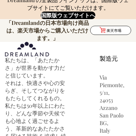
ブサイトにてご覧いただけます。
国際版ウェブサイトへ
「Dreamlandの日本市場向け商品
は、楽天市場からご購入いただけ
ます。」
製造元
私たちは、「あたたか
さ」が世界を動かす力だ
と信じています。
Via
それは、快適さや心の安
Piemonte,
らぎ、そしてつながりを
5/11,
もたらしてくれるもの。
24053
私たちは50年以上にわた
Azzano
り、どんな季節や天候で
San Paolo
も心地よく過ごせるよ
BG,
う、革新的なあたたかさ
Italy
を届ける技術 を追求し続